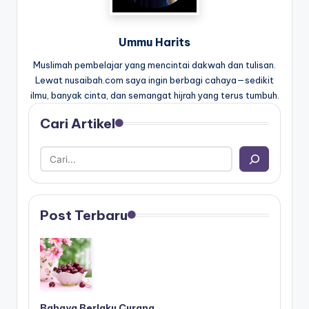
Ummu Harits
Muslimah pembelajar yang mencintai dakwah dan tulisan.
Lewat nusaibah.com saya ingin berbagi cahaya—sedikit
ilmu, banyak cinta, dan semangat hijrah yang terus tumbuh.
Cari Artikel
Post Terbaru
Bahaya Berlaku Curang