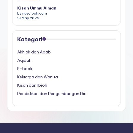
Kisah Ummu Aiman
by nusaibah.com
19 May 2026
Kategori
Akhlak dan Adab
Aqidah
E-book
Keluarga dan Wanita
Kisah dan Ibroh
Pendidikan dan Pengembangan Diri