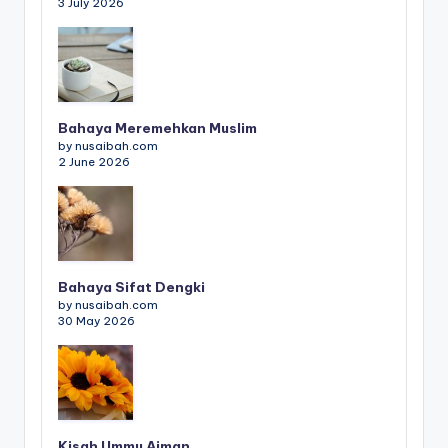
3 July 2026
Bahaya Meremehkan Muslim
by nusaibah.com
2 June 2026
Bahaya Sifat Dengki
by nusaibah.com
30 May 2026
Kisah Ummu Aiman