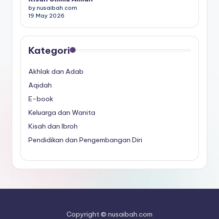
by nusaibah.com
19 May 2026
Kategori
Akhlak dan Adab
Aqidah
E-book
Keluarga dan Wanita
Kisah dan Ibroh
Pendidikan dan Pengembangan Diri
Copyright © nusaibah.com