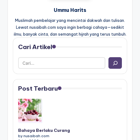
Ummu Harits
Muslimah pembelajar yang mencintai dakwah dan tulisan.
Lewat nusaibah.com saya ingin berbagi cahaya—sedikit
ilmu, banyak cinta, dan semangat hijrah yang terus tumbuh.
Cari Artikel
Post Terbaru
Bahaya Berlaku Curang
by nusaibah.com